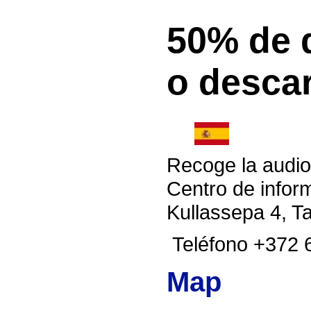
50% de 
o desca
Recoge la audio
Centro de inform
Kullassepa 4, Tal
Teléfono +372 
Map